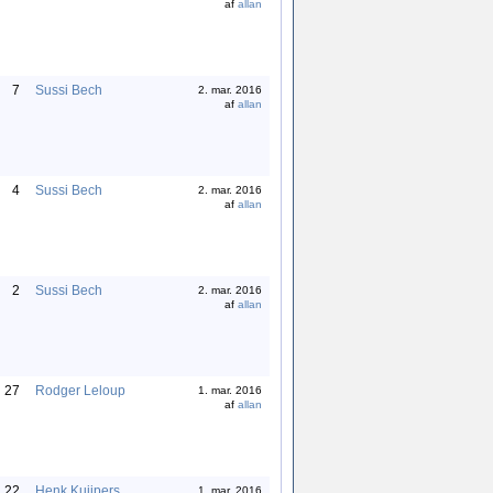
af
allan
7
Sussi Bech
2. mar. 2016
af
allan
4
Sussi Bech
2. mar. 2016
af
allan
2
Sussi Bech
2. mar. 2016
af
allan
27
Rodger Leloup
1. mar. 2016
af
allan
22
Henk Kuijpers
1. mar. 2016