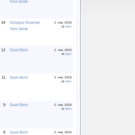
Yves Sente
34
Grzegorz Rosiński
2. mar. 2016
af
allan
Yves Sente
12
Sussi Bech
2. mar. 2016
af
allan
11
Sussi Bech
2. mar. 2016
af
allan
9
Sussi Bech
2. mar. 2016
af
allan
8
Sussi Bech
2. mar. 2016